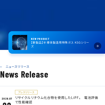
NEW PRODUCT
【新製品】半導体製造用特殊ガス KSGシリー
ズ
ニュースリリース
News Release
プレスリリース
リサイクルリチウム化合物を使用したLiPF₆ 電池評価
2026.07
で性能確認