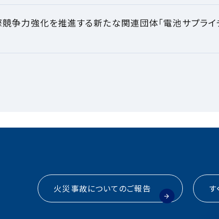
際競争力強化を推進する新たな関連団体「電池サプライ
火災事故についてのご報告
す