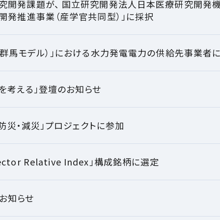
開発課題が、 国立研究開発法人日本医療研究開発機構（
開発推進事業（産学官共同型）」に採択
（群馬モデル）」における水力発電電力の供給先事業者
を考える」登壇のお知らせ
！防災・減災」プロジェクトに参加
Sector Relative Index」構成銘柄に選定
展のお知らせ