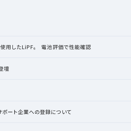
使用したLiPF₆ 電池評価で性能確認
へ登壇
サポート企業への登録について