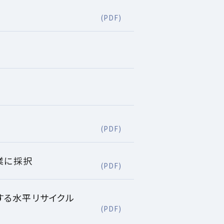
(PDF)
(PDF)
業に採択
(PDF)
する水平リサイクル
(PDF)