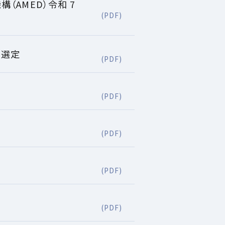
AMED）令和 7
(PDF)
に選定
(PDF)
(PDF)
(PDF)
(PDF)
(PDF)