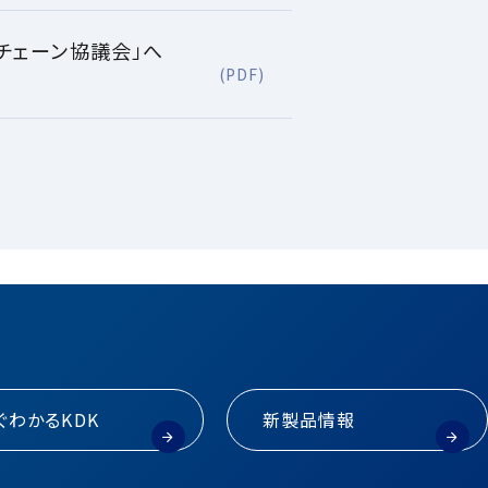
チェーン協議会」へ
(PDF)
ぐわかるKDK
新製品情報