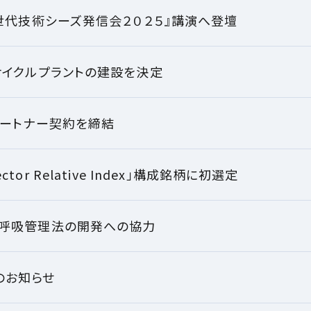
世代技術シーズ発信会２０２５』講演へ登壇
サイクルプラントの建設を決定
パートナー契約を締結
 Sector Relative Index」構成銘柄に初選定
呼吸管理法の開発への協力
展のお知らせ